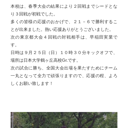
本校は、春季大会の結果により２回戦までシードとな
り３回戦が初戦でした。
多くの皆様の応援のおかげで、２１－６で勝利するこ
とが出来ました。熱い応援ありがとうございました。
次の東京都大会４回戦の対戦相手は、早稲田実業で
す。
日時は９月２５日（日）１０時３０分キックオフで、
場所は日本大学鶴ヶ丘高校Gr.です。
次の試合に勝ち、全国大会出場を果たすためにチーム
一丸となって全力で頑張りますので、応援の程、よろ
しくお願い致します！