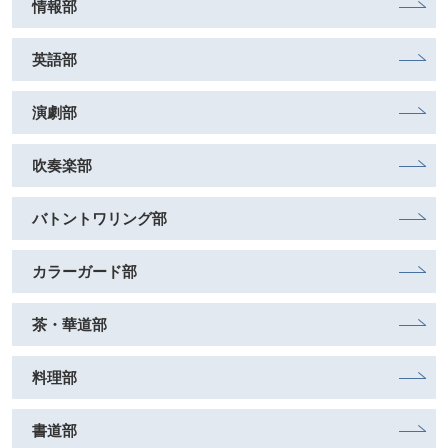
情報部
英語部
演劇部
吹奏楽部
バトントワリング部
カラーガード部
茶・華道部
料理部
書道部