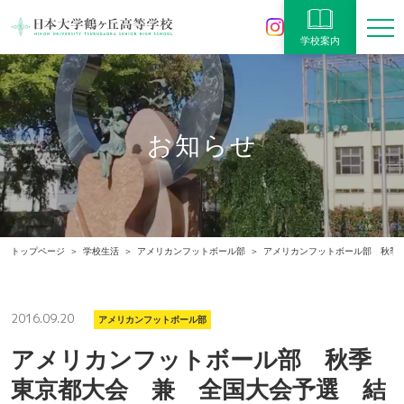
学校案内
お知らせ
トップページ
学校生活
アメリカンフットボール部
アメリカンフットボール部 秋季
2016.09.20
アメリカンフットボール部
アメリカンフットボール部 秋季
東京都大会 兼 全国大会予選 結