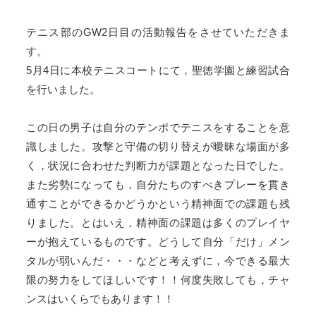
テニス部のGW2日目の活動報告をさせていただきま
す。
5月4日に本校テニスコートにて，聖徳学園と練習試合
を行いました。
この日の男子は自分のテンポでテニスをすることを意
識しました。攻撃と守備の切り替えが曖昧な場面が多
く，状況に合わせた判断力が課題となった日でした。
また劣勢になっても，自分たちのすべきプレーを貫き
通すことができるかどうかという精神面での課題も残
りました。とはいえ，精神面の課題は多くのプレイヤ
ーが抱えているものです。どうして自分「だけ」メン
タルが弱いんだ・・・などと考えずに，今できる最大
限の努力をしてほしいです！！何度失敗しても，チャ
ンスはいくらでもあります！！