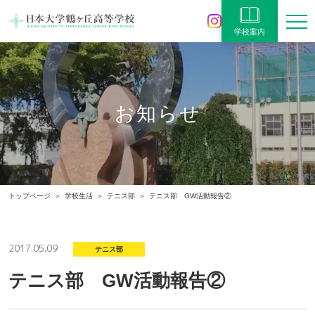
学校案内
お知らせ
トップページ
学校生活
テニス部
テニス部 GW活動報告②
2017.05.09
テニス部
テニス部 GW活動報告②