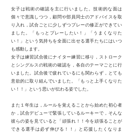
女子は戦術の確認を主に行いました。技術的な面は
個々で意識しつつ，顧問や部員同士のアドバイスを取
り入れ，試合ごとに少しずつプレーの修正ができてい
ました。「もっとプレーしたい！」「うまくなりた
い！」という気持ちを全面に出せる選手たちにはいつ
も感動します。
女子は練習試合後にナイター練習に移り，ストローク
とシングルスの戦術の確認を，各自のテーマごとに行
いました。試合後で疲れているにも関わらず，とても
意欲的に取り組んでいました。「もっと上手くなりた
い！！」という思いが伝わる姿でした。
また１年生は，ルールを覚えることから始めた初心者
か，試合デビューで緊張しているルーキーで，そんな
彼らの姿を見ていると「頑張れ！！今を頑張ることが
できる選手は必ず伸びる！！」と応援したくなりま