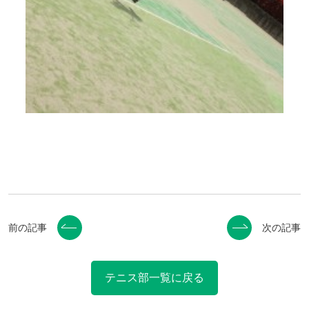
前の記事
次の記事
テニス部一覧に戻る