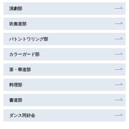
演劇部
吹奏楽部
バトントワリング部
カラーガード部
茶・華道部
料理部
書道部
ダンス同好会