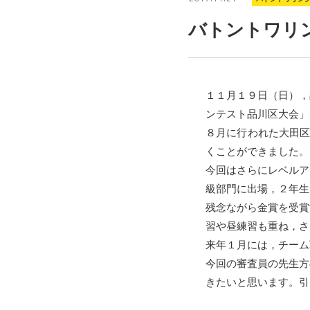
バトントワリ
１１月１９日（日），
ンテスト品川区大会」
８月に行われた大田区
くことができました。
今回はさらにレベルア
級部門に出場，２年生
残念ながら金賞を受賞
習や昼練習も重ね，さ
来年１月には，チーム
今回の審査員の先生方
きたいと思います。引