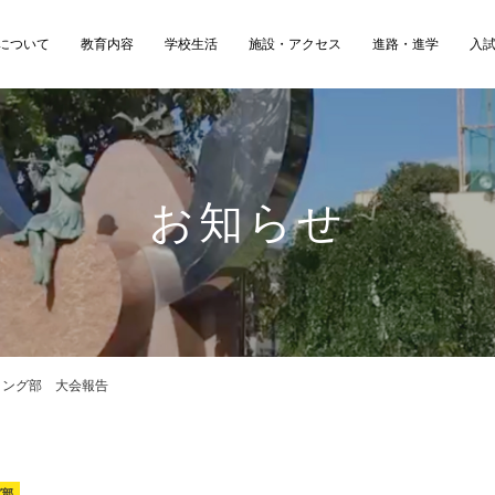
について
教育内容
学校生活
施設・アクセス
進路・進学
入
お知らせ
リング部 大会報告
グ部