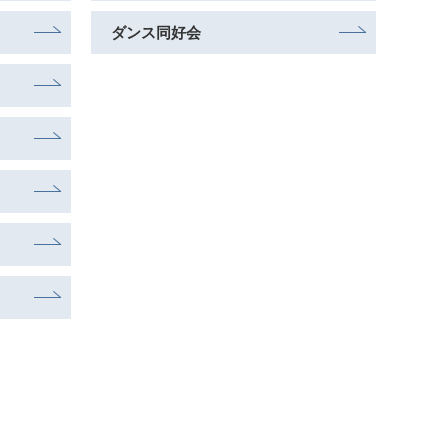
ダンス同好会