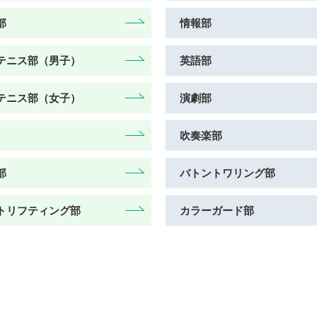
部
情報部
テニス部（男子）
英語部
テニス部（女子）
演劇部
吹奏楽部
部
バトントワリング部
トリフティング部
カラーガード部