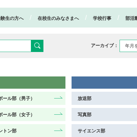
受験生の方へ
在校生のみなさまへ
学校行事
部活
アーカイブ：
ボール部（男子）
放送部
ボール部（女子）
写真部
ントン部
サイエンス部