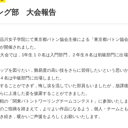
ング部 大会報告
品川女子学院にて東京都バトン協会主催による「東京都バトン協
が開催されました。
大会では，1年生１０名は入門部門，２年生８名は初級部門に出
ップを図りたい，難易度の高い技をさらに習得したいという思い
４名は中級部門に出場しました。
することができず，悔し涙を流していた部員もいましたが，放課
らに上達した姿を披露することができました。
戦の「関東バトントワーリングチームコンテスト」に参加いたし
のご指摘を踏まえて，よりよい作品になるよう，個人・チームと
き続き，暖かいご声援をよろしくお願いいたします。