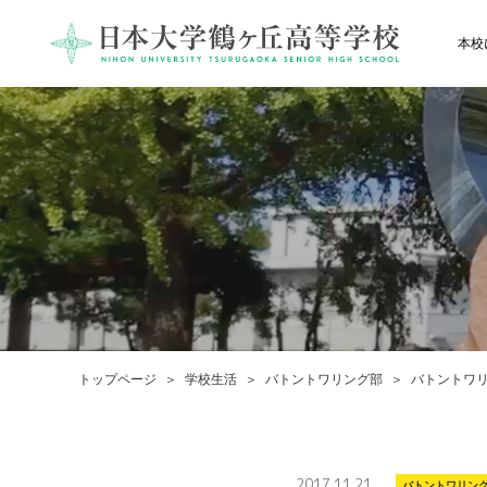
本校
トップページ
学校生活
バトントワリング部
バトントワ
2017.11.21
バトントワリン