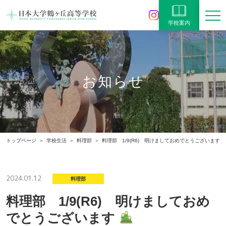
学校案内
お知らせ
トップページ
学校生活
料理部
料理部 1/9(R6) 明けましておめでとうございます
2024.01.12
料理部
料理部 1/9(R6) 明けましておめ
でとうございます