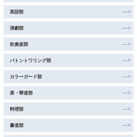
英語部
演劇部
吹奏楽部
バトントワリング部
カラーガード部
茶・華道部
料理部
書道部