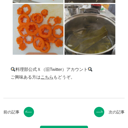
料理部公式Ｘ（旧Twitter）アカウント
ご興味ある方は
こちら
もどうぞ。
前の記事
次の記事