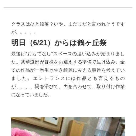
クラスはひと段落？いや、まだまだと言われそうです
が、、、、、
明日（6/21）からは鶴ヶ丘祭
最後は“おもてなし“スペースの追い込みが始まりまし
た。茶華道部が皆様をお迎えする準備で生け込み、全
ての作品が一番生き生き綺麗にみえる順番を考えてい
ました。エントランスには作品とも言えるもの
が、、、、陽を浴びて、力を合わせて、取り付け作業
になっていました。