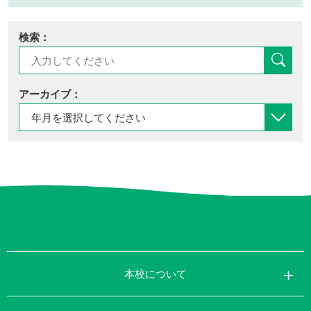
検索：
アーカイブ：
本校について