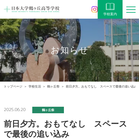
学校案内
お知らせ
トップページ
学校生活
鶴ヶ丘祭
前日夕方。おもてなし スペースで最後の追い込み
2025.06.20
鶴ヶ丘祭
前日夕方。おもてなし スペース
で最後の追い込み