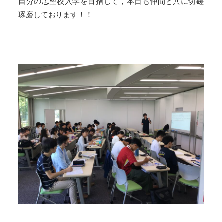
自分の志望校入学を目指して，本日も仲間と共に切磋
琢磨しております！！