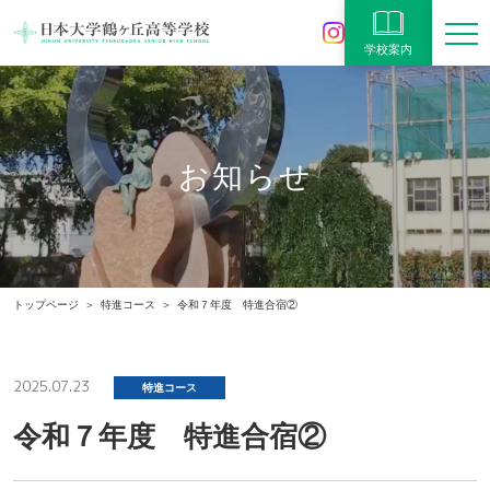
学校案内
お知らせ
トップページ
特進コース
令和７年度 特進合宿②
2025.07.23
特進コース
令和７年度 特進合宿②