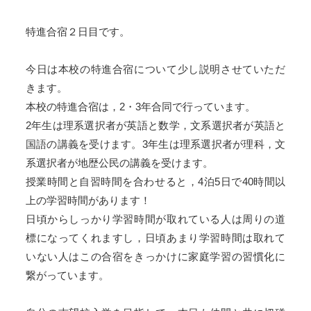
特進合宿２日目です。
今日は本校の特進合宿について少し説明させていただ
きます。
本校の特進合宿は，2・3年合同で行っています。
2年生は理系選択者が英語と数学，文系選択者が英語と
国語の講義を受けます。3年生は理系選択者が理科，文
系選択者が地歴公民の講義を受けます。
授業時間と自習時間を合わせると，4泊5日で40時間以
上の学習時間があります！
日頃からしっかり学習時間が取れている人は周りの道
標になってくれますし，日頃あまり学習時間は取れて
いない人はこの合宿をきっかけに家庭学習の習慣化に
繋がっています。