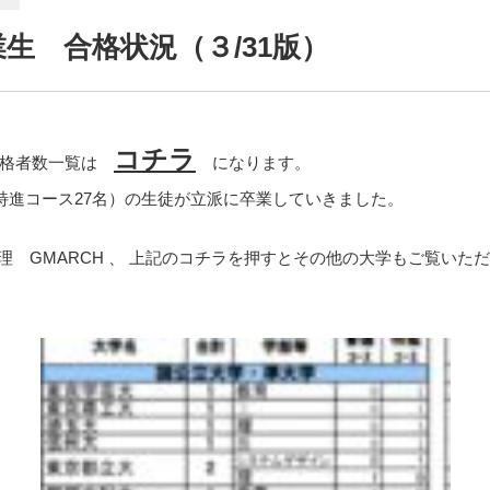
生 合格状況（３/31版）
コチラ
合格者数一覧は
になります。
 特進コース27名）の生徒が立派に卒業していきました。
慶上理 GMARCH 、 上記のコチラを押すとその他の大学もご覧いた