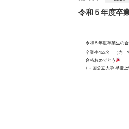
令和５年度卒業
令和５年度卒業生の
卒業生453名 （内
合格おめでとう
↓ ↓ 国公立大学 早