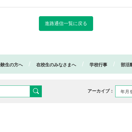
進路通信一覧に戻る
受験生の方へ
在校生のみなさまへ
学校行事
部活
アーカイブ：