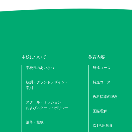
本校について
教育内容
学校長のあいさつ
総進コース
校訓・グランドデザイン・
特進コース
学則
教科指導の理念
スクール・ミッション
およびスクール・ポリシー
国際理解
沿革・校歌
ICT活用教育