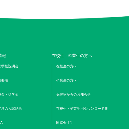
情報
在校生・卒業生の方へ
試学校説明会
在校生の方へ
集要項
卒業生の方へ
納金・奨学金
保健室からのお知らせ
年度の入試結果
在校生・卒業生用ダウンロード集
A
同窓会