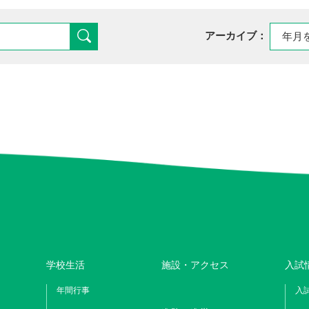
アーカイブ：
学校生活
施設・アクセス
入試
年間行事
入