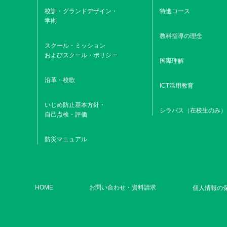
校訓・グランドデザイン・
特進コース
学則
教科指導の理念
スクール・ミッション
およびスクール・ポリシー
国際理解
沿革・校歌
ICT活用教育
いじめ防止基本方針・
シラバス（在校生のみ）
自己点検・評価
防災マニュアル
HOME
お問い合わせ・資料請求
個人情報の