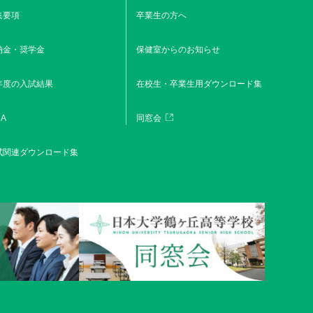
集要項
卒業生の方へ
納金・奨学金
保健室からのお知らせ
年度の入試結果
在校生・卒業生用ダウンロード集
A
同窓会
試関連ダウンロード集