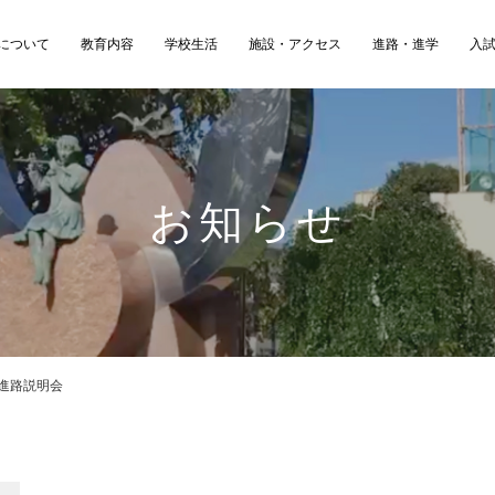
について
教育内容
学校生活
施設・アクセス
進路・進学
入
お知らせ
進路説明会