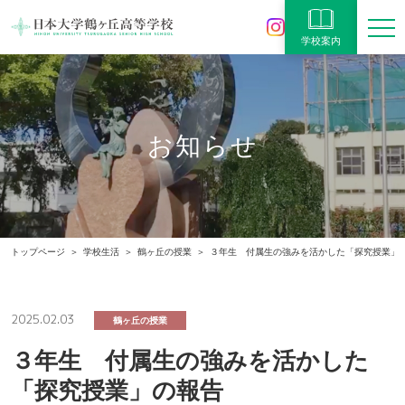
学校案内
お知らせ
トップページ
学校生活
鶴ヶ丘の授業
３年生 付属生の強みを活かした「探究授業」
2025.02.03
鶴ヶ丘の授業
３年生 付属生の強みを活かした
「探究授業」の報告