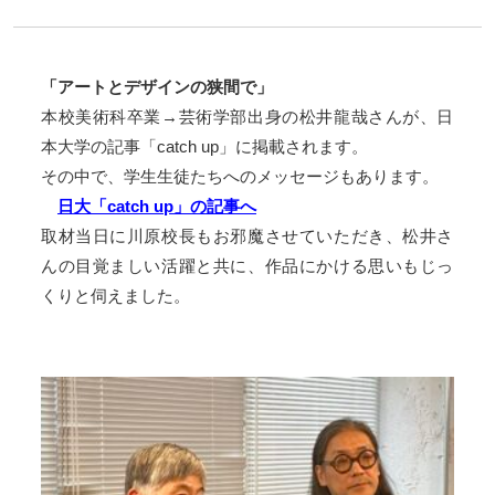
「
アートとデザインの狭間で」
本校美術科卒業→芸術学部出身の松井龍哉さんが、
日
本大学の記事「catch up」に掲載されます。
その中で、学生生徒たちへのメッセージもあります。
日大「catch up」の記事へ
取材当日に川原校長もお邪魔させていただき、
松井さ
んの目覚ましい活躍と共に、
作品にかける思いもじっ
くりと伺えました。