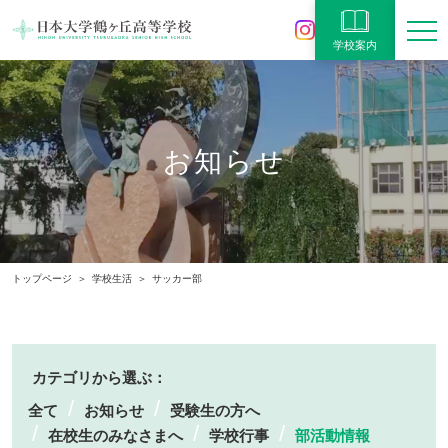
学校案内
お知らせ
トップページ
学校生活
サッカー部
カテゴリから選ぶ：
全て
お知らせ
受験生の方へ
在校生のみなさまへ
学校行事
部活動情報