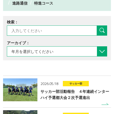
進路通信
特進コース
検索：
アーカイブ：
2026.05.18
サッカー部
サッカー部活動報告 ４年連続インター
ハイ予選都大会２次予選進出