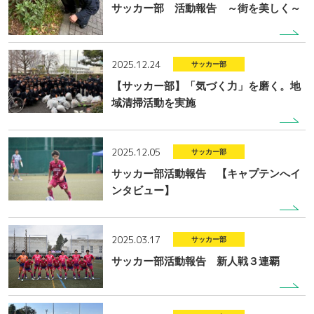
サッカー部 活動報告 ～街を美しく～
2025.12.24
サッカー部
【サッカー部】「気づく力」を磨く。地
域清掃活動を実施
2025.12.05
サッカー部
サッカー部活動報告 【キャプテンへイ
ンタビュー】
2025.03.17
サッカー部
サッカー部活動報告 新人戦３連覇