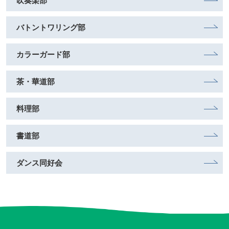
吹奏楽部
バトントワリング部
カラーガード部
茶・華道部
料理部
書道部
ダンス同好会