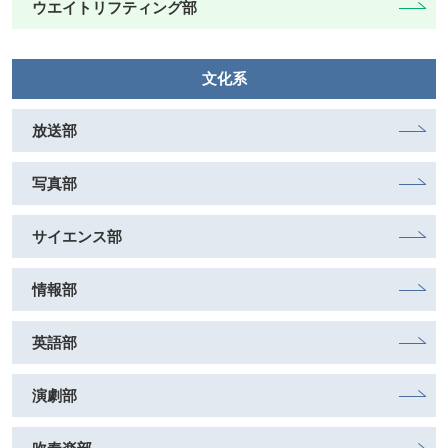
ウエイトリフティング部
文化系
放送部
写真部
サイエンス部
情報部
英語部
演劇部