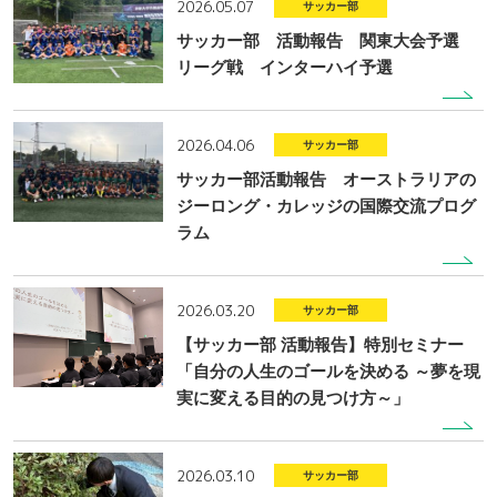
2026.05.07
サッカー部
サッカー部 活動報告 関東大会予選
リーグ戦 インターハイ予選
2026.04.06
サッカー部
サッカー部活動報告 オーストラリアの
ジーロング・カレッジの国際交流プログ
ラム
2026.03.20
サッカー部
【サッカー部 活動報告】特別セミナー
「自分の人生のゴールを決める ～夢を現
実に変える目的の見つけ方～」
2026.03.10
サッカー部