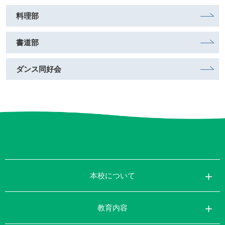
料理部
書道部
ダンス同好会
本校について
教育内容