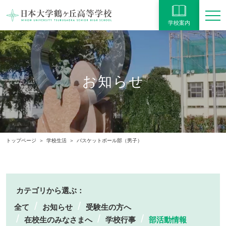
学校案内
お知らせ
トップページ
学校生活
バスケットボール部（男子）
カテゴリから選ぶ：
全て
お知らせ
受験生の方へ
在校生のみなさまへ
学校行事
部活動情報