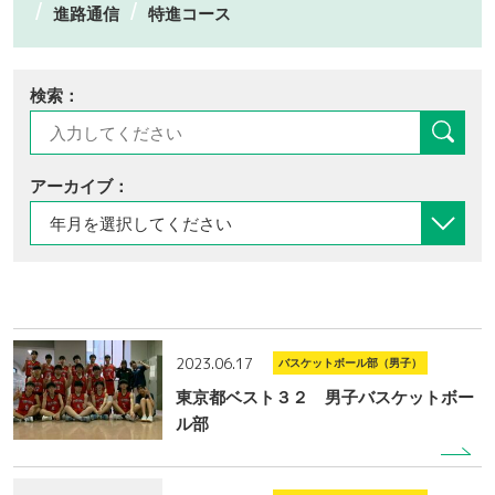
進路通信
特進コース
検索：
アーカイブ：
2023.06.17
バスケットボール部（男子）
東京都ベスト３２ 男子バスケットボー
ル部