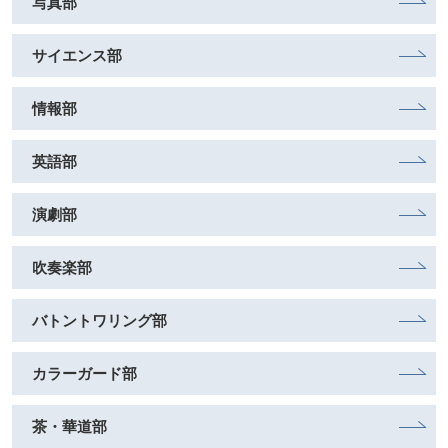
写真部
サイエンス部
情報部
英語部
演劇部
吹奏楽部
バトントワリング部
カラーガード部
茶・華道部