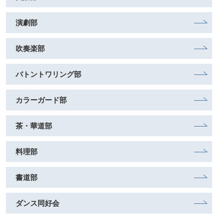
演劇部
吹奏楽部
バトントワリング部
カラーガード部
茶・華道部
料理部
書道部
ダンス同好会