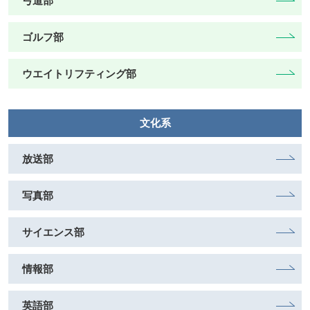
弓道部
ゴルフ部
ウエイトリフティング部
文化系
放送部
写真部
サイエンス部
情報部
英語部