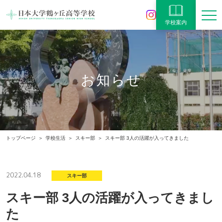
学校案内
お知らせ
トップページ
学校生活
スキー部
スキー部 3人の活躍が入ってきました
2022.04.18
スキー部
スキー部 3人の活躍が入ってきまし
た