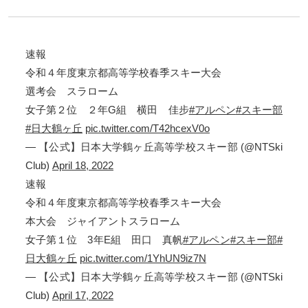
速報
令和４年度東京都高等学校春季スキー大会
選考会 スラローム
女子第２位 ２年G組 横田 佳步
#アルペン
#スキー部
#日大鶴ヶ丘
pic.twitter.com/T42hcexV0o
— 【公式】日本大学鶴ヶ丘高等学校スキー部 (@NTSki
Club)
April 18, 2022
速報
令和４年度東京都高等学校春季スキー大会
本大会 ジャイアントスラローム
女子第１位 3年E組 田口 真帆
#アルペン
#スキー部
#
日大鶴ヶ丘
pic.twitter.com/1YhUN9iz7N
— 【公式】日本大学鶴ヶ丘高等学校スキー部 (@NTSki
Club)
April 17, 2022