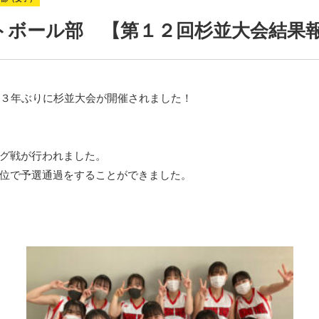
トボール部 【第１２回杉並大会結果
３年ぶりに杉並大会が開催されました！
グ戦が行われました。
位で予選通過をすることができました。