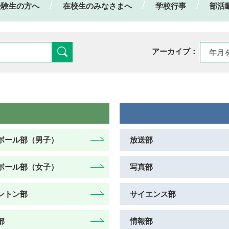
受験生の方へ
在校生のみなさまへ
学校行事
部活
アーカイブ：
ボール部（男子）
放送部
ボール部（女子）
写真部
ントン部
サイエンス部
部
情報部