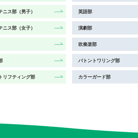
テニス部（男子）
英語部
テニス部（女子）
演劇部
吹奏楽部
部
バトントワリング部
トリフティング部
カラーガード部