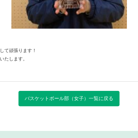
して頑張ります！
いたします。
バスケットボール部（女子）一覧に戻る