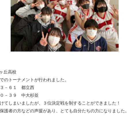
鶴ヶ丘高校
でのトーナメントが行われました。
３－６１ 都立西
０－３９ 中大杉並
けてしまいましたが、
３位決定戦を制することができました！
保護者の方などの声援があり、
とても自分たちの力になりました