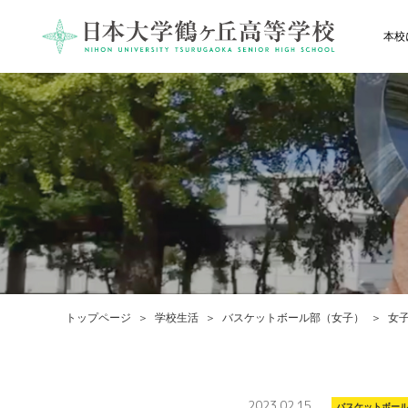
本校
トップページ
学校生活
バスケットボール部（女子）
女
2023.02.15
バスケットボー