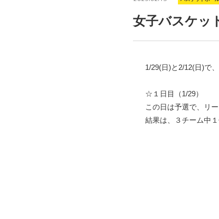
女子バスケッ
1/29(日)と2/12(日)で、
☆１日目（1/29）
この日は予選で、リー
結果は、３チーム中１