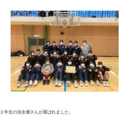
２年生の須永優さんが選ばれました。