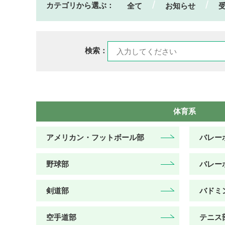
カテゴリから選ぶ：
全て
お知らせ
検索：
体育系
アメリカン・フットボール部
バレー
野球部
バレー
剣道部
バドミ
空手道部
テニス