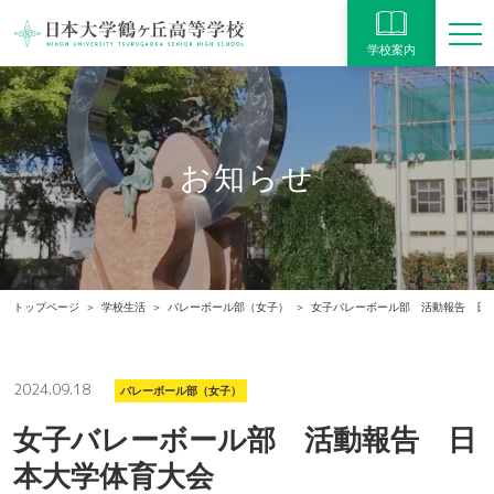
学校案内
お知らせ
トップページ
学校生活
バレーボール部（女子）
女子バレーボール部 活動報告 日
2024.09.18
バレーボール部（女子）
女子バレーボール部 活動報告 日
本大学体育大会