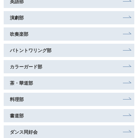
英語部
演劇部
吹奏楽部
バトントワリング部
カラーガード部
茶・華道部
料理部
書道部
ダンス同好会