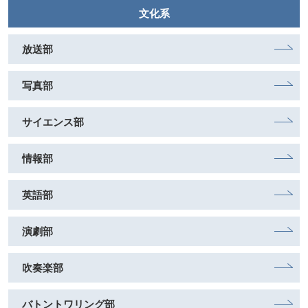
文化系
放送部
写真部
サイエンス部
情報部
英語部
演劇部
吹奏楽部
バトントワリング部