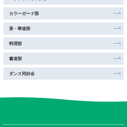
カラーガード部
茶・華道部
料理部
書道部
ダンス同好会