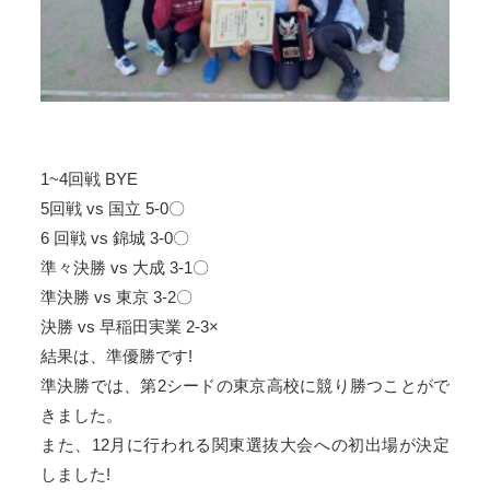
1~4回戦 BYE
5回戦 vs 国立 5-0〇
6 回戦 vs 錦城 3-0〇
準々決勝 vs 大成 3-1〇
準決勝 vs 東京 3-2〇
決勝 vs 早稲田実業 2-3×
結果は、準優勝です!
準決勝では、第2シードの東京高校に競り勝つことがで
きました。
また、12月に行われる関東選抜大会への初出場が決定
しました!