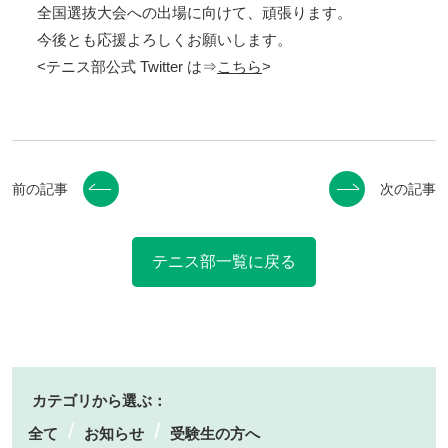
全国選抜大会への出場に向けて、頑張ります。
今後とも応援よろしくお願いします。
<テニス部公式 Twitter は⇒
こちら
>
前の記事
次の記事
テニス部一覧に戻る
カテゴリから選ぶ：
全て
お知らせ
受験生の方へ