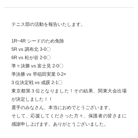
テニス部の活動を報告いたします。
1R~4R シードのため免除
5R vs 調布北 3-0〇
6R vs 松が谷 2-0〇
準々決勝 vs 富士見 2-0〇
準決勝 vs 早稲田実業 0-2×
3 位決定戦 vs 成蹊 2-1〇
東京都第３位となりました！その結果、関東大会出場
が決定しました！！
選手のみなさん、本当におめでとうございます。
そして、応援してくださった方々、保護者の皆さまに
感謝申し上げます。ありがとうございました。