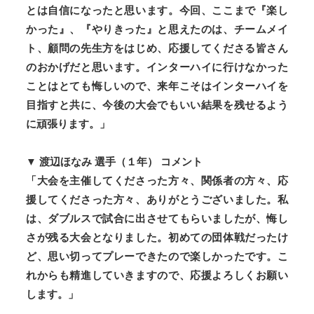
とは自信になったと思います。
今回、ここまで『楽し
かった』、『やりきった』と思えたのは、チームメイ
ト、顧問の先生方
をはじめ、応援してくださる皆さん
のおかげだと思います。インターハイに行けなかった
こ
とはとても悔しいので、来年こそはインターハイを
目指すと共に、今後の大会でもいい結果
を残せるよう
に頑張ります。」
▼ 渡辺ほなみ 選手（１年） コメント
「大会を主催してくださった方々、関係者の方々、応
援してくださった方々、ありがとうございました。私
は、ダブルスで試合に出させてもらいましたが、悔し
さが残る大会となりました。初めての団体戦だったけ
ど、思い切ってプレーできたので楽しかったです。こ
れからも精進していきますので、応援よろしくお願い
します。」