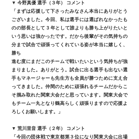
▼ 今野真優 選手（３年） コメント
「まずは応援して下さったみなさん本当にありがとう
ございました。今回、私は選手には選ばれなかったも
のの部長として 3 年として誰よりも勝ち上がりたいと
いう思いは強かったです。だから後輩がその気持ちの
分まで試合で頑張ってくれている姿が本当に嬉しく、
勝ち
進む度にまだこのチームで戦いたいという気持ちが強
まりました。ありがとう。試合に出る選手も出ない選
手もマネージャーも先生方も全員が勝つために支え合
ってきました。仲間のために頑張れるチームだからこ
そ掴み取れた関東大会だと思っています。関東大会で
もチーム一丸となり鶴高らしく頑張りますので応援よ
ろしくお願いします。」
▼ 荒川里音 選手（２年） コメント
「今回の団体戦で東京都第３位になり関東大会に出場