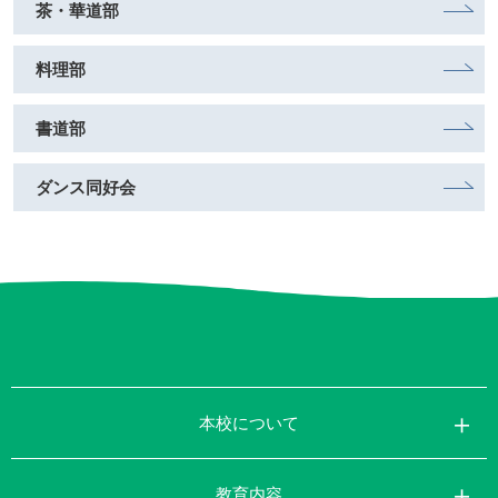
茶・華道部
料理部
書道部
ダンス同好会
本校について
教育内容