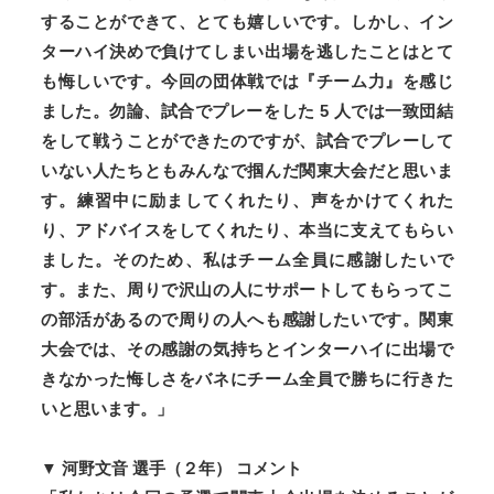
することができて、とても嬉しいです。しかし、イン
ターハイ決めで負けてしまい出場を逃したことはとて
も悔しいです。今回の団体戦では『チーム力』を感じ
ました。勿論、試合でプレーをした 5 人では一致団結
をして戦うことができたのですが、試合でプレーして
いない人たちともみんなで掴んだ関東大会だと思いま
す。練習中に励ましてくれたり、声をかけてくれた
り、アドバイスをしてくれたり、本当に支えてもらい
ました。そのため、私はチーム全員に感謝したいで
す。また、周りで沢山の人にサポートしてもらってこ
の部活があるので周りの人へも感謝したいです。関東
大会では、その感謝の気持ちとインターハイに出場で
きなかった悔しさをバネにチーム全員で勝ちに行きた
いと思います。」
▼ 河野文音 選手（２年） コメント