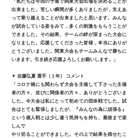
「私たちは今回の予選で関東大会出場を決めることが
出来ました。苦しい瞬間が多くありましたが，支えあ
って乗り越えることが出来ましたと思います。みんな
が試合している姿をみて，多くの刺激をもらうことが
できました。その結果、チームの絆が深まった大会に
なりました。応援してくださった皆様，本当にありが
とうございました。関東大会もチームみんなで勝ちに
いきます。引き続き応援よろしくお願いします。」
▼ 佐藤弘夏 選手（１年） コメント
「コロナ禍にも関わらず大会を主催して下さった主催
者の方々、並びに関係者の方々、あり
がとうございま
した。今大会は私にとって初めての団体戦でした。試
合はとても緊張しまし
たが、『みんなの為に頑張る』
という個人戦とは少し違う気持ちを持ち、最後まで楽
しんで
やり切ることができました。その上で結果を残せたこ