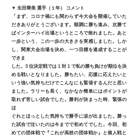
▼ 生田華美 選手（１年） コメント
「まず、コロナ禍にも関わらず今大会を開催していた
だきありがとうございます。順調に勝ち進み、次勝て
ばインターハイ出場というところで敗れました。あと
一歩という、この一歩の大きさを実感しました。しか
し、関東大会出場を決め、一つ目標を達成することが
できま
した。3 位決定戦では 1 対 1 で私の勝ち負けが順位を決
める戦いとなりました。勝ちたい、応援に応えたいと
いう強い気持ちだけでこんなにも緊張するんだと思い
ました。ラリーも長く、なかなか簡単にはポイントが
取れず苦しい試合でした。勝利が決まった時、緊張の
ほ
ぐれとほっとした気持ちで勝手に涙が出ました。勝っ
た試合で泣いたのは今までで初めてでした。今回、初
めての団体戦で『これが高校の団体戦か』と個人戦と