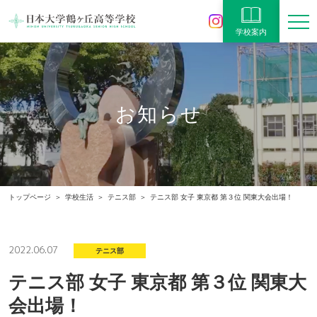
学校案内
お知らせ
トップページ
学校生活
テニス部
テニス部 女子 東京都 第３位 関東大会出場！
2022.06.07
テニス部
テニス部 女子 東京都 第３位 関東大
会出場！