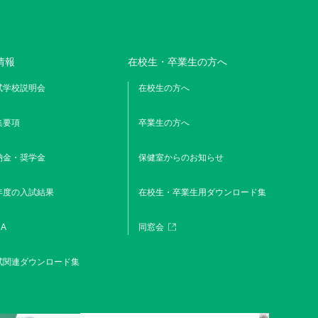
情報
在校生・卒業生の方へ
試学校説明会
在校生の方へ
集要項
卒業生の方へ
納金・奨学金
保健室からのお知らせ
年度の入試結果
在校生・卒業生用ダウンロード集
A
同窓会
試関連ダウンロード集