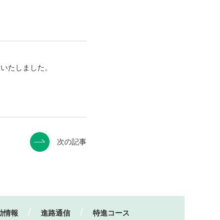
敗いたしました。
次の記事
動情報
進路通信
特進コース