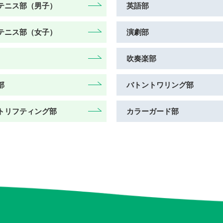
テニス部（男子）
英語部
テニス部（女子）
演劇部
吹奏楽部
部
バトントワリング部
トリフティング部
カラーガード部