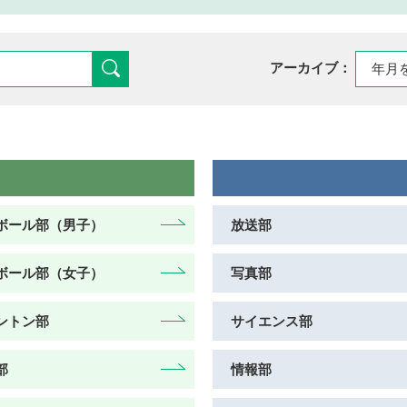
アーカイブ：
ボール部（男子）
放送部
ボール部（女子）
写真部
ントン部
サイエンス部
部
情報部