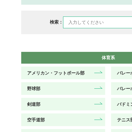
検索：
体育系
アメリカン・フットボール部
バレー
野球部
バレー
剣道部
バドミ
空手道部
テニス