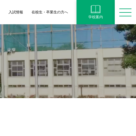
学
入試情報
在校生・卒業生の方へ
学校案内