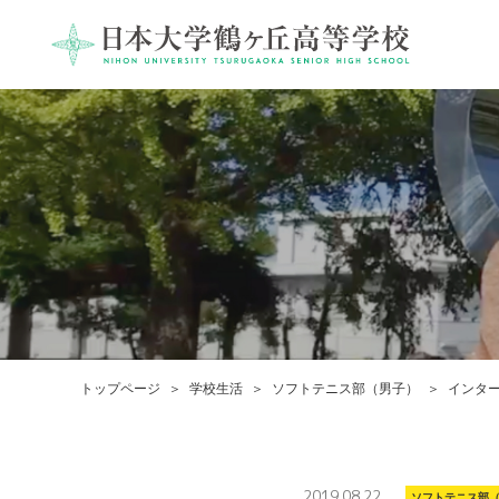
トップページ
学校生活
ソフトテニス部（男子）
インタ
2019.08.22
ソフトテニス部