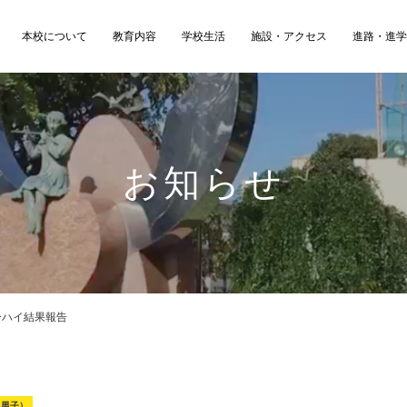
本校について
教育内容
学校生活
施設・アクセス
進路・進
お知らせ
ーハイ結果報告
（男子）