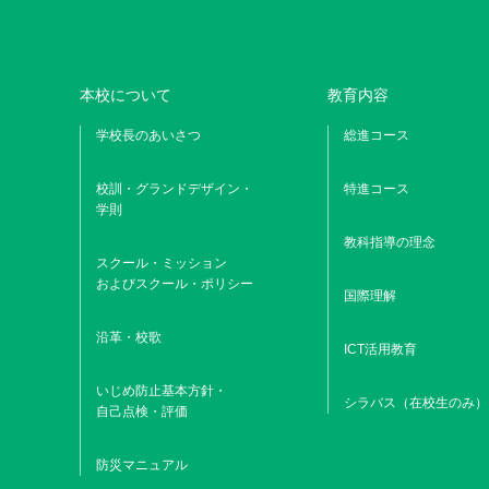
本校について
教育内容
学校長のあいさつ
総進コース
校訓・グランドデザイン・
特進コース
学則
教科指導の理念
スクール・ミッション
およびスクール・ポリシー
国際理解
沿革・校歌
ICT活用教育
いじめ防止基本方針・
シラバス（在校生のみ）
自己点検・評価
防災マニュアル