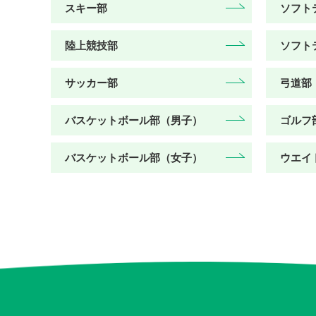
スキー部
ソフト
陸上競技部
ソフト
サッカー部
弓道部
バスケットボール部（男子）
ゴルフ
バスケットボール部（女子）
ウエイ