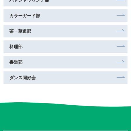
バトントワリング部
カラーガード部
茶・華道部
料理部
書道部
ダンス同好会