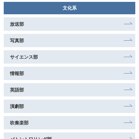
文化系
放送部
写真部
サイエンス部
情報部
英語部
演劇部
吹奏楽部